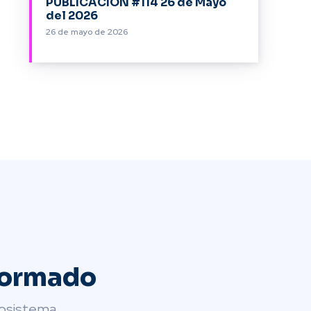
PUBLICACIÓN #114 26 de Mayo
del 2026
26 de mayo de 2026
formado
cosistema