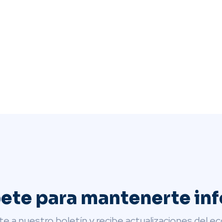
bete para mantenerte in
te a nuestro boletín y recibe actualizaciones del e