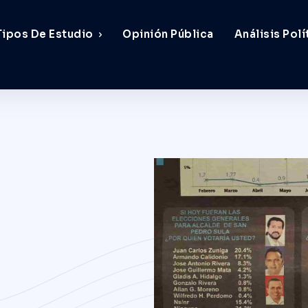
Tipos De Estudio
Opinión Pública
Análisis Polí