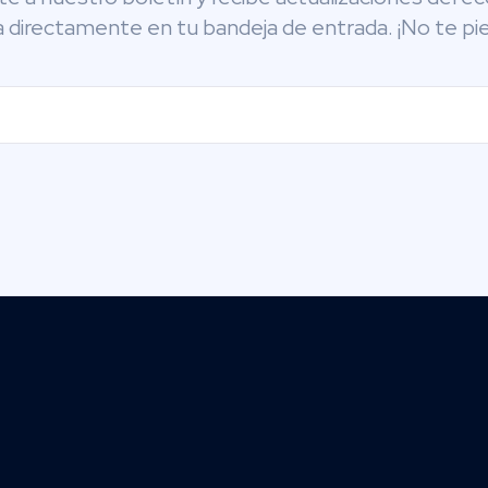
 directamente en tu bandeja de entrada. ¡No te pie