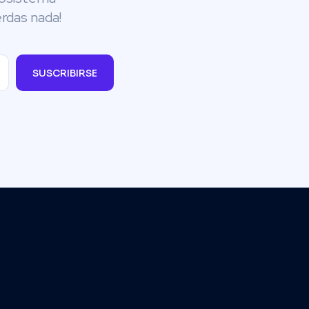
rdas nada!
SUSCRIBIRSE