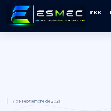
Inicio
7 de septiembre de 2021